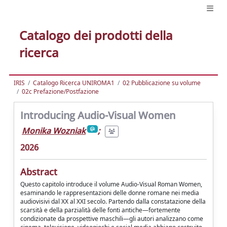
Catalogo dei prodotti della
ricerca
IRIS
Catalogo Ricerca UNIROMA1
02 Pubblicazione su volume
02c Prefazione/Postfazione
Introducing Audio-Visual Women
Monika Wozniak
;
2026
Abstract
Questo capitolo introduce il volume Audio-Visual Roman Women,
esaminando le rappresentazioni delle donne romane nei media
audiovisivi dal XX al XXI secolo. Partendo dalla constatazione della
scarsità e della parzialità delle fonti antiche—fortemente
condizionate da prospettive maschili—gli autori analizzano come