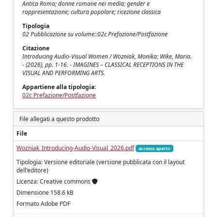
Antica Roma; donne romane nei media; gender e
rappresentazione; cultura popolare; ricezione classica
Tipologia
02 Pubblicazione su volume::02c Prefazione/Postfazione
Citazione
Introducing Audio-Visual Women / Wozniak, Monika; Wike, Maria.
- (2026), pp. 1-16. - IMAGINES – CLASSICAL RECEPTIONS IN THE
VISUAL AND PERFORMING ARTS.
Appartiene alla tipologia:
02c Prefazione/Postfazione
File allegati a questo prodotto
File
Wozniak_Introducing-Audio-Visual_2026.pdf
accesso aperto
Tipologia: Versione editoriale (versione pubblicata con il layout
dell'editore)
Licenza: Creative commons
Dimensione 158.6 kB
Formato Adobe PDF