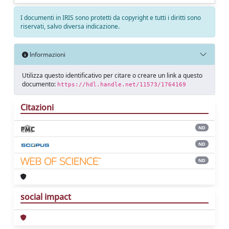
I documenti in IRIS sono protetti da copyright e tutti i diritti sono
riservati, salvo diversa indicazione.
Informazioni
Utilizza questo identificativo per citare o creare un link a questo
documento:
https://hdl.handle.net/11573/1764169
Citazioni
ND
ND
ND
social impact