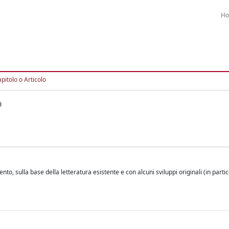
H
pitolo o Articolo
o
, sulla base della letteratura esistente e con alcuni sviluppi originali (in partic