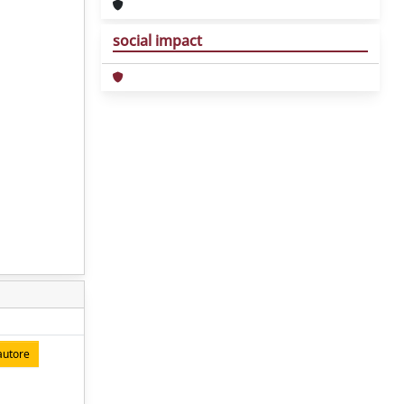
social impact
autore