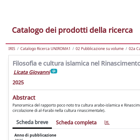
Catalogo dei prodotti della ricerca
IRIS
Catalogo Ricerca UNIROMA1
02 Pubblicazione su volume
02a Ca
Filosofia e cultura islamica nel Rinasciment
Licata Giovanni
2025
Abstract
Panoramica del rapporto poco noto tra cultura arabo-islamica e Rinascimento
circolazione di al-Farabi nella cultura rinascimentale).
Scheda breve
Scheda completa
Anno di pubblicazione