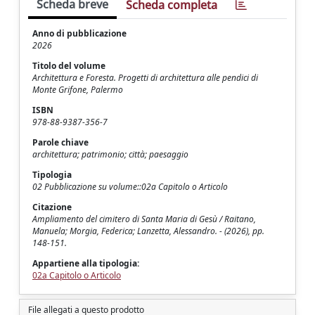
Scheda breve
Scheda completa
Anno di pubblicazione
2026
Titolo del volume
Architettura e Foresta. Progetti di architettura alle pendici di
Monte Grifone, Palermo
ISBN
978-88-9387-356-7
Parole chiave
architettura; patrimonio; città; paesaggio
Tipologia
02 Pubblicazione su volume::02a Capitolo o Articolo
Citazione
Ampliamento del cimitero di Santa Maria di Gesù / Raitano,
Manuela; Morgia, Federica; Lanzetta, Alessandro. - (2026), pp.
148-151.
Appartiene alla tipologia:
02a Capitolo o Articolo
File allegati a questo prodotto