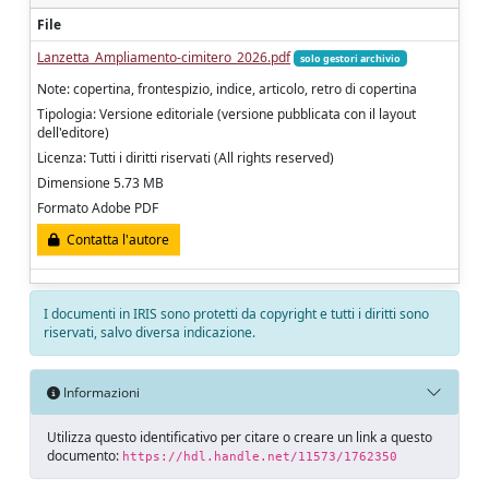
File
Lanzetta_Ampliamento-cimitero_2026.pdf
solo gestori archivio
Note: copertina, frontespizio, indice, articolo, retro di copertina
Tipologia: Versione editoriale (versione pubblicata con il layout
dell'editore)
Licenza: Tutti i diritti riservati (All rights reserved)
Dimensione 5.73 MB
Formato Adobe PDF
Contatta l'autore
I documenti in IRIS sono protetti da copyright e tutti i diritti sono
riservati, salvo diversa indicazione.
Informazioni
Utilizza questo identificativo per citare o creare un link a questo
documento:
https://hdl.handle.net/11573/1762350