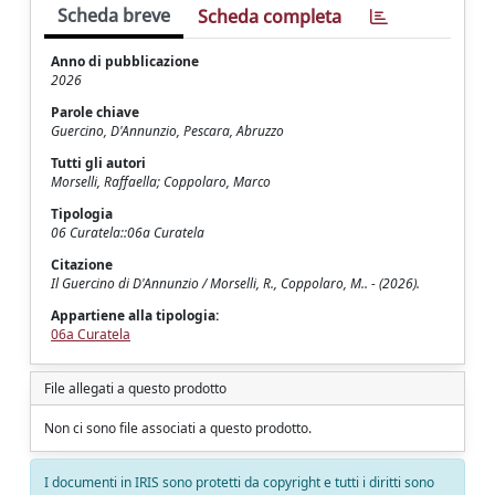
Scheda breve
Scheda completa
Anno di pubblicazione
2026
Parole chiave
Guercino, D'Annunzio, Pescara, Abruzzo
Tutti gli autori
Morselli, Raffaella; Coppolaro, Marco
Tipologia
06 Curatela::06a Curatela
Citazione
Il Guercino di D'Annunzio / Morselli, R., Coppolaro, M.. - (2026).
Appartiene alla tipologia:
06a Curatela
File allegati a questo prodotto
Non ci sono file associati a questo prodotto.
I documenti in IRIS sono protetti da copyright e tutti i diritti sono