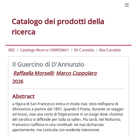
Catalogo dei prodotti della
ricerca
IRIS
Catalogo Ricerca UNIROMA1
06 Curatela
06a Curatela
Il Guercino di D'Annunzio
Raffaella Morselli
;
Marco Coppolaro
2026
Abstract
a figura di San Francesco entra in modo inat- teso nell’opera di
d’Annunzio a partire dal 1897, quando il Poeta, durante un viaggio
ad Assisi, vive una sorta di folgorazione in un luogo dove «l’anima
del serafico si diffonde per tutta la valle». Più tardi, nel Notturno,
Francesco riaffiora in una similitudi- ne mai dichiarata
apertamente, ma costruita con evidente intenzione.