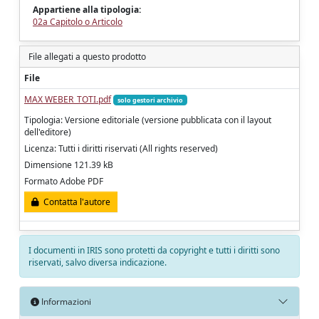
Appartiene alla tipologia:
02a Capitolo o Articolo
File allegati a questo prodotto
File
MAX WEBER_TOTI.pdf
solo gestori archivio
Tipologia: Versione editoriale (versione pubblicata con il layout
dell'editore)
Licenza: Tutti i diritti riservati (All rights reserved)
Dimensione 121.39 kB
Formato Adobe PDF
Contatta l'autore
I documenti in IRIS sono protetti da copyright e tutti i diritti sono
riservati, salvo diversa indicazione.
Informazioni