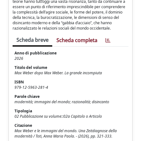
teorie hanno tutt’oggi una vasta risonanza, tanto da continuare a
essere un punto di riferimento imprescindibile per comprendere
la complessità dell’agire sociale, le forme del potere, il dominio
della tecnica, la burocratizzazione, le dimensioni di senso del
disincanto moderno e della “gabbia d’acciaio”, che hanno
razionalizzato le relazioni sociali del mondo occidentale.
Scheda breve
Scheda completa
Anno di pubblicazione
2026
Titolo del volume
Max Weber dopo Max Weber. La grande incompiuta
ISBN
979-12-5963-281-4
Parole chiave
modernità; immagini del mondo; razionalità; disincanto
Tipologia
02 Pubblicazione su volume::02a Capitolo o Articolo
Citazione
Max Weber e le immagini del mondo. Una Zeitdiagnose della
modernità / Toti, Anna Maria Paola. - (2026), pp. 321-333.