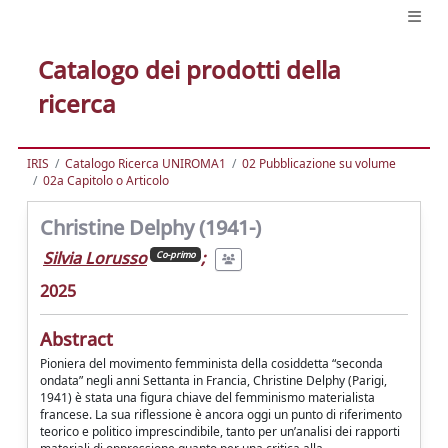
Catalogo dei prodotti della
ricerca
IRIS
Catalogo Ricerca UNIROMA1
02 Pubblicazione su volume
02a Capitolo o Articolo
Christine Delphy (1941-)
Silvia Lorusso
;
Co-primo
2025
Abstract
Pioniera del movimento femminista della cosiddetta “seconda
ondata” negli anni Settanta in Francia, Christine Delphy (Parigi,
1941) è stata una figura chiave del femminismo materialista
francese. La sua riflessione è ancora oggi un punto di riferimento
teorico e politico imprescindibile, tanto per un’analisi dei rapporti