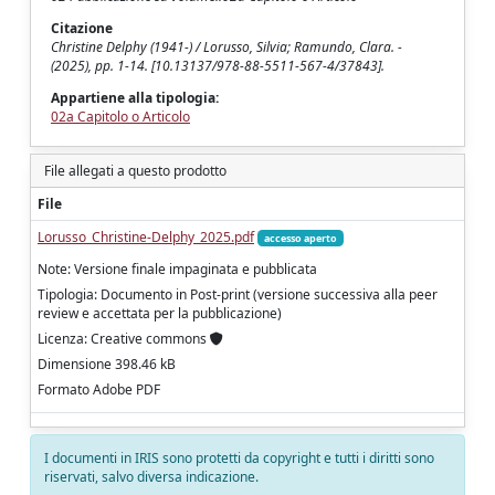
Citazione
Christine Delphy (1941-) / Lorusso, Silvia; Ramundo, Clara. -
(2025), pp. 1-14. [10.13137/978-88-5511-567-4/37843].
Appartiene alla tipologia:
02a Capitolo o Articolo
File allegati a questo prodotto
File
Lorusso_Christine-Delphy_2025.pdf
accesso aperto
Note: Versione finale impaginata e pubblicata
Tipologia: Documento in Post-print (versione successiva alla peer
review e accettata per la pubblicazione)
Licenza: Creative commons
Dimensione 398.46 kB
Formato Adobe PDF
I documenti in IRIS sono protetti da copyright e tutti i diritti sono
riservati, salvo diversa indicazione.