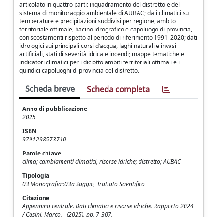
articolato in quattro parti: inquadramento del distretto e del
sistema di monitoraggio ambientale di AUBAC; dati climatici su
temperature e precipitazioni suddivisi per regione, ambito
territoriale ottimale, bacino idrografico e capoluogo di provincia,
con scostamenti rispetto al periodo di riferimento 1991–2020; dati
idrologici sui principali corsi d’acqua, laghi naturali e invasi
artificiali, stati di severità idrica e incendi; mappe tematiche e
indicatori climatici per i diciotto ambiti territoriali ottimali e i
quindici capoluoghi di provincia del distretto.
Scheda breve
Scheda completa
Anno di pubblicazione
2025
ISBN
9791298573710
Parole chiave
clima; cambiamenti climatici, risorse idriche; distretto; AUBAC
Tipologia
03 Monografia::03a Saggio, Trattato Scientifico
Citazione
Appennino centrale. Dati climatici e risorse idriche. Rapporto 2024
/ Casini, Marco. - (2025), pp. 7-307.