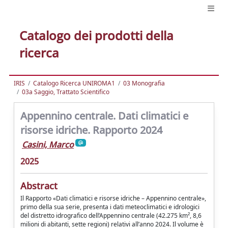
Catalogo dei prodotti della
ricerca
IRIS
Catalogo Ricerca UNIROMA1
03 Monografia
03a Saggio, Trattato Scientifico
Appennino centrale. Dati climatici e
risorse idriche. Rapporto 2024
Casini, Marco
2025
Abstract
Il Rapporto «Dati climatici e risorse idriche – Appennino centrale»,
primo della sua serie, presenta i dati meteoclimatici e idrologici
del distretto idrografico dell’Appennino centrale (42.275 km², 8,6
milioni di abitanti, sette regioni) relativi all’anno 2024. Il volume è