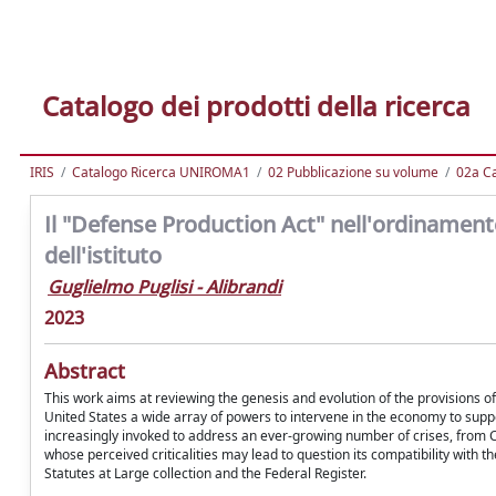
Catalogo dei prodotti della ricerca
IRIS
Catalogo Ricerca UNIROMA1
02 Pubblicazione su volume
02a Ca
Il "Defense Production Act" nell'ordinamento
dell'istituto
Guglielmo Puglisi - Alibrandi
2023
Abstract
This work aims at reviewing the genesis and evolution of the provisions of
United States a wide array of powers to intervene in the economy to suppor
increasingly invoked to address an ever-growing number of crises, from CO
whose perceived criticalities may lead to question its compatibility with 
Statutes at Large collection and the Federal Register.