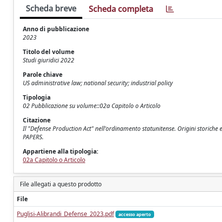
Scheda breve
Scheda completa
Anno di pubblicazione
2023
Titolo del volume
Studi giuridici 2022
Parole chiave
US administrative law; national security; industrial policy
Tipologia
02 Pubblicazione su volume::02a Capitolo o Articolo
Citazione
Il "Defense Production Act" nell'ordinamento statunitense. Origini storiche e 
PAPERS.
Appartiene alla tipologia:
02a Capitolo o Articolo
File allegati a questo prodotto
File
Puglisi-Alibrandi_Defense_2023.pdf
accesso aperto