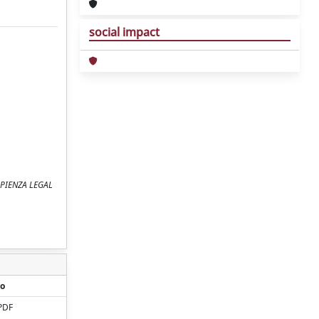
social impact
 SAPIENZA LEGAL
o
PDF