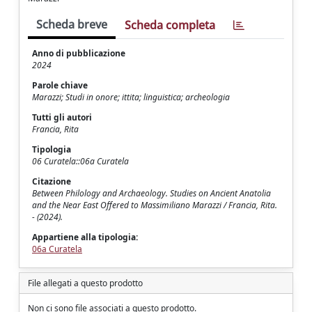
Scheda breve
Scheda completa
Anno di pubblicazione
2024
Parole chiave
Marazzi; Studi in onore; ittita; linguistica; archeologia
Tutti gli autori
Francia, Rita
Tipologia
06 Curatela::06a Curatela
Citazione
Between Philology and Archaeology. Studies on Ancient Anatolia
and the Near East Offered to Massimiliano Marazzi / Francia, Rita.
- (2024).
Appartiene alla tipologia:
06a Curatela
File allegati a questo prodotto
Non ci sono file associati a questo prodotto.