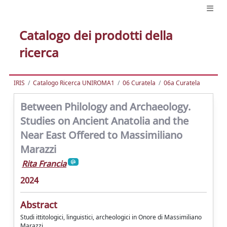
Catalogo dei prodotti della
ricerca
IRIS
Catalogo Ricerca UNIROMA1
06 Curatela
06a Curatela
Between Philology and Archaeology.
Studies on Ancient Anatolia and the
Near East Offered to Massimiliano
Marazzi
Rita Francia
2024
Abstract
Studi ittitologici, linguistici, archeologici in Onore di Massimiliano
Marazzi