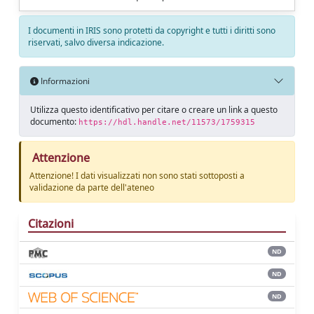
I documenti in IRIS sono protetti da copyright e tutti i diritti sono
riservati, salvo diversa indicazione.
Informazioni
Utilizza questo identificativo per citare o creare un link a questo
documento:
https://hdl.handle.net/11573/1759315
Attenzione
Attenzione! I dati visualizzati non sono stati sottoposti a
validazione da parte dell'ateneo
Citazioni
ND
ND
ND