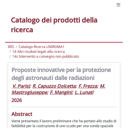
Catalogo dei prodotti della
ricerca
IRIS
Catalogo Ricerca UNIROMA1
14 Altri risultati legati alla ricerca
14s Intervento a convegno non pubblicato
Proposte innovative per la protezione
degli astronauti dalle radiazioni
V. Parisi
;
R. Capuzzo Dolcetta
;
F. Frezza
;
M.
Mastrogiuseppe
;
F. Mangini
;
L. Lunati
2026
Abstract
Viene presentato il lavoro preliminare che ha portato allo studio di
fattibilità per la costruzione di uno scudo per una sonda spaziale