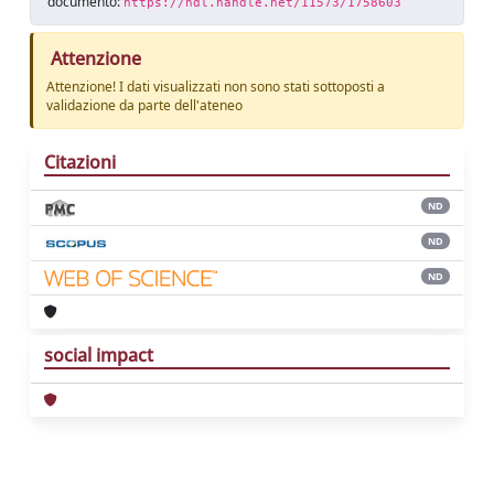
documento:
https://hdl.handle.net/11573/1758603
Attenzione
Attenzione! I dati visualizzati non sono stati sottoposti a
validazione da parte dell'ateneo
Citazioni
ND
ND
ND
social impact