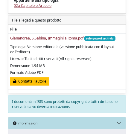
Appartiene alla tipologia:
02a Capitolo o Articolo
File allegati a questo prodotto
File
Gianandrea, S.Sabina, Immagini a Roma.pdf
solo gestori archivio
Tipologia: Versione editoriale (versione pubblicata con il layout
dell'editore)
Licenza: Tutti i diritti riservati (All rights reserved)
Dimensione 1.94 MB
Formato Adobe PDF
Contatta l'autore
I documenti in IRIS sono protetti da copyright e tutti i diritti sono
riservati, salvo diversa indicazione.
Informazioni