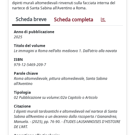
dipinti murali altomedievali rinvenuti sulla facciata interna del
nartece di Santa Sabina all'Aventino a Roma.
Scheda breve
Scheda completa
Anno di pubblicazione
2025
Titolo del volume
Le immagini a Roma nell’alto medioevo 1. Dall’atrio alla navata
ISBN
979-12-5469-209-7
Parole chiave
Roma altomedievale, pittura altomedievale, Santa Sabina
all'Aventino
Tipologia
02 Pubblicazione su volume::02a Capitolo o Articolo
Citazione
I dipinti murali tardoantichi e altomedievali nel nartece di Santa
Sabina all’Aventino a un decennio dalla riscoperta / Gianandrea,
Manuela. - (2025), pp. 76-90. - ÉTUDES LAUSANNOISES D'HISTOIRE
DE L'ART.