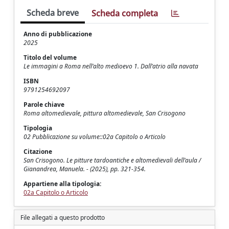
Scheda breve
Scheda completa
Anno di pubblicazione
2025
Titolo del volume
Le immagini a Roma nell’alto medioevo 1. Dall’atrio alla navata
ISBN
9791254692097
Parole chiave
Roma altomedievale, pittura altomedievale, San Crisogono
Tipologia
02 Pubblicazione su volume::02a Capitolo o Articolo
Citazione
San Crisogono. Le pitture tardoantiche e altomedievali dell’aula /
Gianandrea, Manuela. - (2025), pp. 321-354.
Appartiene alla tipologia:
02a Capitolo o Articolo
File allegati a questo prodotto