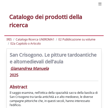
Catalogo dei prodotti della
ricerca
IRIS
Catalogo Ricerca UNIROMA1
02 Pubblicazione su volume
02a Capitolo o Articolo
San Crisogono. Le pitture tardoantiche
e altomedievali dell’aula
Gianandrea Manuela
2025
Abstract
Il saggio esamina, nell'ottica della spazialità sacra della basilica di
San Crisogono tra tarda antichità a e alto medioevo, le diverse
campagne pittoriche che, in questi secoli, hanno interessato
l'edificio.