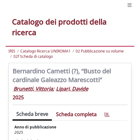
Catalogo dei prodotti della
ricerca
IRIS
Catalogo Ricerca UNIROMA1
02 Pubblicazione su volume
02f Scheda di catalogo
Bernardino Cametti (?), “Busto del
cardinale Galeazzo Marescotti”
Brunetti, Vittoria
;
Lipari, Davide
2025
Scheda breve
Scheda completa
Anno di pubblicazione
2025