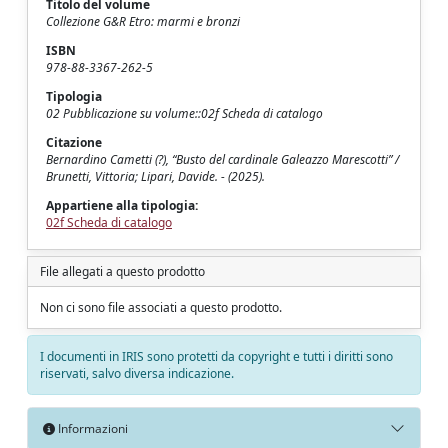
Titolo del volume
Collezione G&R Etro: marmi e bronzi
ISBN
978-88-3367-262-5
Tipologia
02 Pubblicazione su volume::02f Scheda di catalogo
Citazione
Bernardino Cametti (?), “Busto del cardinale Galeazzo Marescotti” /
Brunetti, Vittoria; Lipari, Davide. - (2025).
Appartiene alla tipologia:
02f Scheda di catalogo
File allegati a questo prodotto
Non ci sono file associati a questo prodotto.
I documenti in IRIS sono protetti da copyright e tutti i diritti sono
riservati, salvo diversa indicazione.
Informazioni