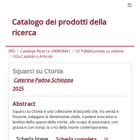
Catalogo dei prodotti della
ricerca
IRIS
Catalogo Ricerca UNIROMA1
02 Pubblicazione su volume
02a Capitolo o Articolo
Squarci su Ctonia
Caterina Padoa Schioppa
2025
Abstract
Squarci su Ctonia è una collezione di bozzetti che, tra verità e
finzione, indagano la dimensione vitale, il potere evocativo e
lenitivo dello spazio della morte, allo scopo di avvicinare, con
grazia e con ironia, la crisi della morte contemporanea.
Scheda breve
Scheda completa