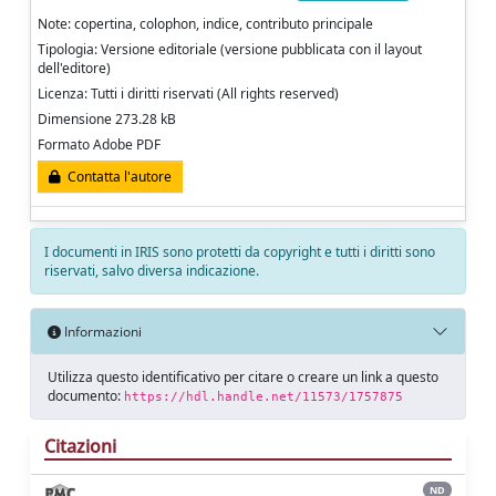
Note: copertina, colophon, indice, contributo principale
Tipologia: Versione editoriale (versione pubblicata con il layout
dell'editore)
Licenza: Tutti i diritti riservati (All rights reserved)
Dimensione 273.28 kB
Formato Adobe PDF
Contatta l'autore
I documenti in IRIS sono protetti da copyright e tutti i diritti sono
riservati, salvo diversa indicazione.
Informazioni
Utilizza questo identificativo per citare o creare un link a questo
documento:
https://hdl.handle.net/11573/1757875
Citazioni
ND