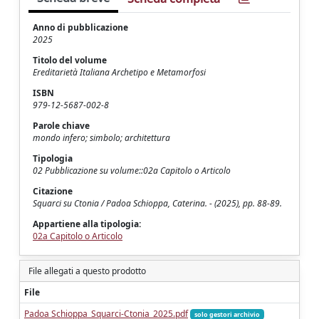
Anno di pubblicazione
2025
Titolo del volume
Ereditarietà Italiana Archetipo e Metamorfosi
ISBN
979-12-5687-002-8
Parole chiave
mondo infero; simbolo; architettura
Tipologia
02 Pubblicazione su volume::02a Capitolo o Articolo
Citazione
Squarci su Ctonia / Padoa Schioppa, Caterina. - (2025), pp. 88-89.
Appartiene alla tipologia:
02a Capitolo o Articolo
File allegati a questo prodotto
File
Padoa Schioppa_Squarci-Ctonia_2025.pdf
solo gestori archivio