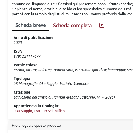
comune del linguaggio. Le riflessioni qui presentate sono il frutto (acerbo) d
‘Sapienza’ di Roma, grazie alla solida guida speculativa e umana del Prof.
perché con l’esempio degli studi mi insegnano il senso profondo della voca
Scheda breve
Scheda completa
Anno di pubblicazione
2025
ISBN
9791221117677
Parole chiave
arendt; diritto; violenza; totalitarismo; istituzione giuridica; linguaggio; res
Tipologia
03 Monografia::03a Saggio, Trattato Scientifico
Citazione
La filosofia del diritto di Hannah Arendt / Castorino, M.. - (2025).
Appartiene alla tipologia:
03a Saggio, Trattato Scientifico
File allegati a questo prodotto