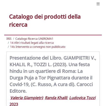
Catalogo dei prodotti della
ricerca
IRIS
Catalogo Ricerca UNIROMA1
14 Altri risultati legati alla ricerca
14s Intervento a convegno non pubblicato
Presentazione del Libro. GIAMPIETRI V.,
KHALIL R., TOZZI L. (2023). Una festa
hindu in un quartiere di Roma: La
Durga Puja a Tor Pignattara durante il
Covid-19, (C. Russo, A cura di). Carocci
Editore.
Valeria Giampietri
;
Randa Khalil
;
Ludovica Tozzi
2023