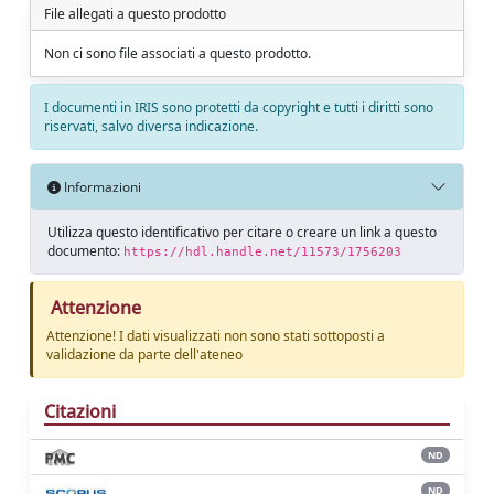
File allegati a questo prodotto
Non ci sono file associati a questo prodotto.
I documenti in IRIS sono protetti da copyright e tutti i diritti sono
riservati, salvo diversa indicazione.
Informazioni
Utilizza questo identificativo per citare o creare un link a questo
documento:
https://hdl.handle.net/11573/1756203
Attenzione
Attenzione! I dati visualizzati non sono stati sottoposti a
validazione da parte dell'ateneo
Citazioni
ND
ND