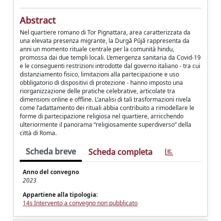
Abstract
Nel quartiere romano di Tor Pignattara, area caratterizzata da
una elevata presenza migrante, la Durgā Pūjā rappresenta da
anni un momento rituale centrale per la comunità hindu,
promossa dai due templi locali. L’emergenza sanitaria da Covid-19
e le conseguenti restrizioni introdotte dal governo italiano - tra cui
distanziamento fisico, limitazioni alla partecipazione e uso
obbligatorio di dispositivi di protezione - hanno imposto una
riorganizzazione delle pratiche celebrative, articolate tra
dimensioni online e offline. L’analisi di tali trasformazioni rivela
come l’adattamento dei rituali abbia contribuito a rimodellare le
forme di partecipazione religiosa nel quartiere, arricchendo
ulteriormente il panorama “religiosamente superdiverso” della
città di Roma.
Scheda breve
Scheda completa
Anno del convegno
2023
Appartiene alla tipologia:
14s Intervento a convegno non pubblicato