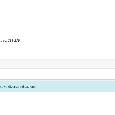
), pp. 238-239.
, salvo diversa indicazione.