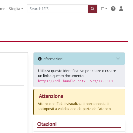
ome
Sfoglia
IT
Informazioni
Utilizza questo identificativo per citare o creare
un link a questo documento:
https://hdl.handle.net/11573/1755519
Attenzione
Attenzione! I dati visualizzati non sono stati
sottoposti a validazione da parte dell'ateneo
Citazioni