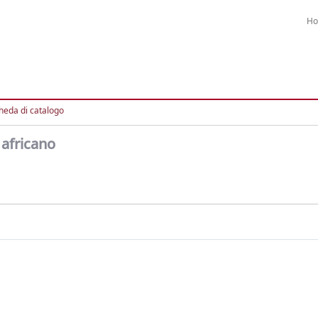
H
heda di catalogo
 africano