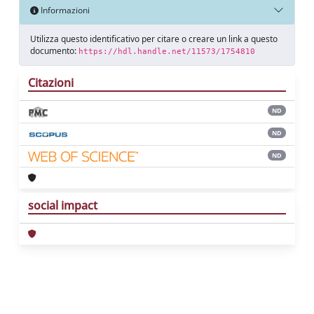
Informazioni
Utilizza questo identificativo per citare o creare un link a questo
documento:
https://hdl.handle.net/11573/1754810
Citazioni
ND
ND
ND
social impact
Powered by
IRIS
-
about IRIS
-
Utilizzo dei
cookie
Copyright © 2026