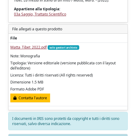
Tibet. La messa in scena di un mito / Matta, Mara. - (2022).
Appartiene alla tipologia:
03a Saggio, Trattato Scientifico
File allegati a questo prodotto
File
Matta_Tibet_2022.pdf
solo gestori archivio
Note: Monografia
Tipologia: Versione editoriale (versione pubblicata con il layout
dell'editore)
Licenza: Tutti i diritti riservati (All rights reserved)
Dimensione 1.5 MB
Formato Adobe PDF
Contatta l'autore
I documenti in IRIS sono protetti da copyright e tutti i diritti sono
riservati, salvo diversa indicazione.