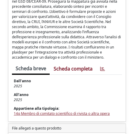
nel GSD 08/CEAR-09. Proseguirà la mappatura già avviata nella
precedente consiliatura, elaborando sintesi per incontri e
seminari di confronto. L’obiettivo è formulare proposte e azioni
per valorizzare quest’attività, da condividere con il Consiglio
direttivo, la CRUI, l’ANVUR e le altre Società Scientifiche. Nel
secondo ambito, la Commissione esamina il rapporto tra
professione e insegnamento, analizzando l’influenza
dell’esperienza professionale sulla didattica. Attraverso l’analisi di
modelli europei e il confronto con altre Società scientifiche,
mappa pratiche ritenute virtuose. I risultati confluiranno in un
plaidoyer per l’integrazione tra attività professionale e
accademica per un dialogo e confronto con il ministero.
Scheda breve
Scheda completa
Dall’anno
2025
All’anno
2025
Appartiene alla tipologia:
14q Membro di comitato scientifico di rivista o altra opera
File allegati a questo prodotto