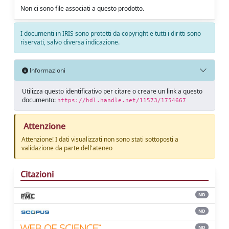
Non ci sono file associati a questo prodotto.
I documenti in IRIS sono protetti da copyright e tutti i diritti sono
riservati, salvo diversa indicazione.
Informazioni
Utilizza questo identificativo per citare o creare un link a questo
documento:
https://hdl.handle.net/11573/1754667
Attenzione
Attenzione! I dati visualizzati non sono stati sottoposti a
validazione da parte dell'ateneo
Citazioni
ND
ND
ND