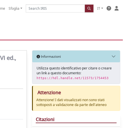
ome
Sfoglia
IT
VI ed.,
Informazioni
Utilizza questo identificativo per citare o creare
un link a questo documento:
https://hdl.handle.net/11573/1754453
Attenzione
Attenzione! I dati visualizzati non sono stati
sottoposti a validazione da parte dell'ateneo
Citazioni