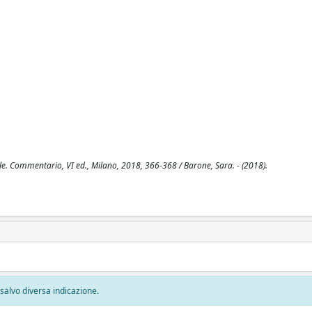
ivile. Commentario, VI ed., Milano, 2018, 366-368 / Barone, Sara. - (2018).
, salvo diversa indicazione.