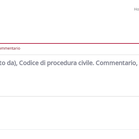
H
ommentario
etto da), Codice di procedura civile. Commentario, 