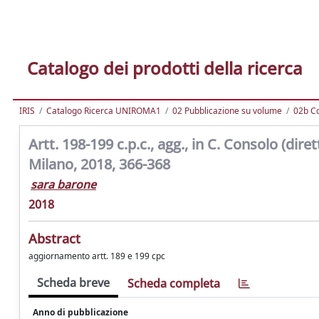
Catalogo dei prodotti della ricerca
IRIS
Catalogo Ricerca UNIROMA1
02 Pubblicazione su volume
02b C
Artt. 198-199 c.p.c., agg., in C. Consolo (dir
Milano, 2018, 366-368
sara barone
2018
Abstract
aggiornamento artt. 189 e 199 cpc
Scheda breve
Scheda completa
Anno di pubblicazione