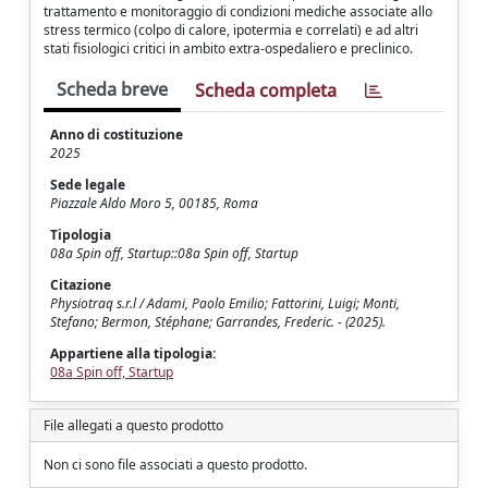
trattamento e monitoraggio di condizioni mediche associate allo
stress termico (colpo di calore, ipotermia e correlati) e ad altri
stati fisiologici critici in ambito extra-ospedaliero e preclinico.
Scheda breve
Scheda completa
Anno di costituzione
2025
Sede legale
Piazzale Aldo Moro 5, 00185, Roma
Tipologia
08a Spin off, Startup::08a Spin off, Startup
Citazione
Physiotraq s.r.l / Adami, Paolo Emilio; Fattorini, Luigi; Monti,
Stefano; Bermon, Stéphane; Garrandes, Frederic. - (2025).
Appartiene alla tipologia:
08a Spin off, Startup
File allegati a questo prodotto
Non ci sono file associati a questo prodotto.