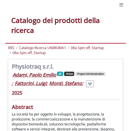
Catalogo dei prodotti della
ricerca
IRIS
Catalogo Ricerca UNIROMA1
08a Spin off, Startup
08a Spin off, Startup
Physiotraq s.r.l.
Adami, Paolo Emilio
Primo
Project Administration
;
Fattorini, Luigi
;
Monti, Stefano
;
2025
Abstract
La società ha per oggetto lo sviluppo, la progettazione, la
produzione, la commercializzazione e la manutenzione di
dispositivi biomedicali, soluzioni tecnologiche, piattaforme
software e servizi integrati, destinati alla prevenzione, diagnosi,