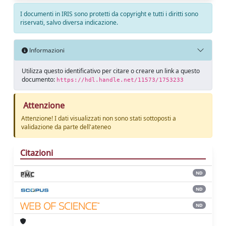
I documenti in IRIS sono protetti da copyright e tutti i diritti sono
riservati, salvo diversa indicazione.
Informazioni
Utilizza questo identificativo per citare o creare un link a questo
documento:
https://hdl.handle.net/11573/1753233
Attenzione
Attenzione! I dati visualizzati non sono stati sottoposti a
validazione da parte dell'ateneo
Citazioni
ND
ND
ND