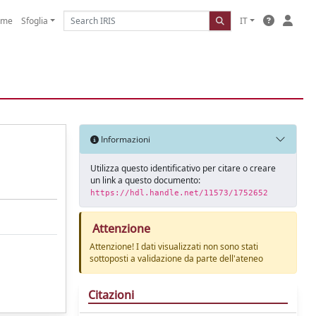
ome
Sfoglia
IT
Informazioni
Utilizza questo identificativo per citare o creare
un link a questo documento:
https://hdl.handle.net/11573/1752652
Attenzione
Attenzione! I dati visualizzati non sono stati
sottoposti a validazione da parte dell'ateneo
Citazioni