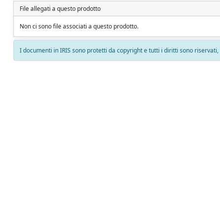
File allegati a questo prodotto
Non ci sono file associati a questo prodotto.
I documenti in IRIS sono protetti da copyright e tutti i diritti sono riservati