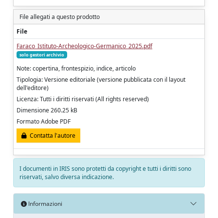
File allegati a questo prodotto
File
Faraco_Istituto-Archeologico-Germanico_2025.pdf
solo gestori archivio
Note: copertina, frontespizio, indice, articolo
Tipologia: Versione editoriale (versione pubblicata con il layout
dell'editore)
Licenza: Tutti i diritti riservati (All rights reserved)
Dimensione 260.25 kB
Formato Adobe PDF
Contatta l'autore
I documenti in IRIS sono protetti da copyright e tutti i diritti sono
riservati, salvo diversa indicazione.
Informazioni