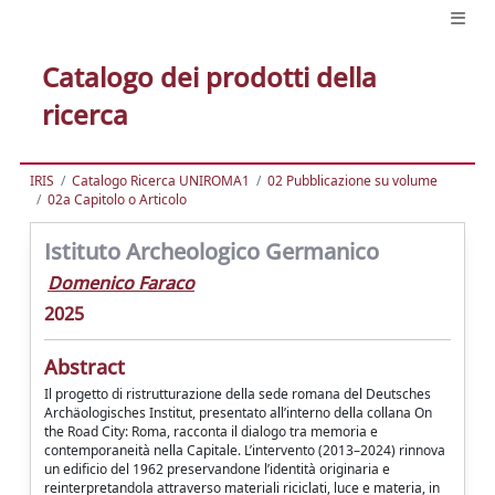
Catalogo dei prodotti della
ricerca
IRIS
Catalogo Ricerca UNIROMA1
02 Pubblicazione su volume
02a Capitolo o Articolo
Istituto Archeologico Germanico
Domenico Faraco
2025
Abstract
Il progetto di ristrutturazione della sede romana del Deutsches
Archäologisches Institut, presentato all’interno della collana On
the Road City: Roma, racconta il dialogo tra memoria e
contemporaneità nella Capitale. L’intervento (2013–2024) rinnova
un edificio del 1962 preservandone l’identità originaria e
reinterpretandola attraverso materiali riciclati, luce e materia, in