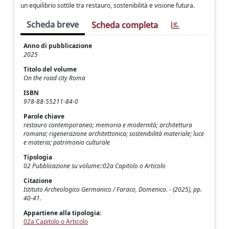
un equilibrio sottile tra restauro, sostenibilità e visione futura.
Scheda breve
Scheda completa
Anno di pubblicazione
2025
Titolo del volume
On the road city Roma
ISBN
978-88-55211-84-0
Parole chiave
restauro contemporaneo; memoria e modernità; architettura
romana; rigenerazione architettonica; sostenibilità materiale; luce
e materia; patrimonio culturale
Tipologia
02 Pubblicazione su volume::02a Capitolo o Articolo
Citazione
Istituto Archeologico Germanico / Faraco, Domenico. - (2025), pp.
40-41.
Appartiene alla tipologia:
02a Capitolo o Articolo