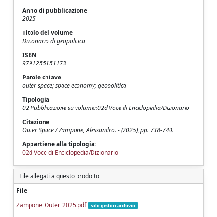
Anno di pubblicazione
2025
Titolo del volume
Dizionario di geopolitica
ISBN
9791255151173
Parole chiave
outer space; space economy; geopolitica
Tipologia
02 Pubblicazione su volume::02d Voce di Enciclopedia/Dizionario
Citazione
Outer Space / Zampone, Alessandro. - (2025), pp. 738-740.
Appartiene alla tipologia:
02d Voce di Enciclopedia/Dizionario
File allegati a questo prodotto
File
Zampone_Outer_2025.pdf
solo gestori archivio