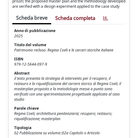
prison; the proposed master plan and the methodology developed
are verified with a design experiment applied to the case study
Scheda breve
Scheda completa
Anno di pubblicazione
2025
Titolo del volume
Patrimonio recluso. Regina Coeli e le carceri storiche italiane
ISBN
979-12-5644-097-9
Abstract
il testo presenta la strategia di intervento per il recupero, il
restauro e la riqualificazione del carcere storico di Regina Coeli; il
masterplan proposto e la metodologia messa a punto sono
verificati con una sperimentazione progettuale applicata al caso
studio
Parole chiave
Regina Coeli; architettura penitenziaria; recupero; restauro;
riqualificazione; masterplan
Tipologia
02 Pubblicazione su volume::02a Capitolo o Articolo