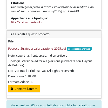
Citazione
Una strategia di presa in carico e valorizzazione dell’edificio e dei
suoi abitanti / Posocco, Pisana. - (2025), pp. 236-249.
Appartiene alla tipologia:
02a Capitolo o Articolo
File allegati a questo prodotto
File
Posocco_Strategia-valorizzazione_2025.pdf
solo gestori archivio
Note: copertina, frontespizio, indice, articolo
Tipologia: Versione editoriale (versione pubblicata con il layout
dell'editore)
Licenza: Tutti i diritti riservati (All rights reserved)
Dimensione 1.28 MB
Formato Adobe PDF
Contatta l'autore
I documenti in IRIS sono protetti da copyright e tutti i diritti sono