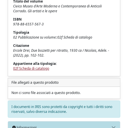
Titolo del volume
Civico Museo d'Arte Moderna e Contemporanea di Anticoli
Corrado. Gli artisti e le opere
ISBN
978-88-6557-567-3
Tipologia
02 Pubblicazione su volume::02f Scheda di catalogo
Citazione
Ercole Drei, Due bozzetti per ritratto, 1930 ca / Nicolais, Adele. -
(2022), pp. 102-102.
Appartiene alla tipologia:
02f Scheda di catalogo
File allegati a questo prodotto
Non ci sono file associati a questo prodotto.
I documenti in IRIS sono protetti da copyright e tutti i diritti sono
riservati, salvo diversa indicazione.
Informazioni