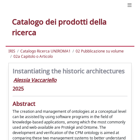
Catalogo dei prodotti della
ricerca
IRIS
Catalogo Ricerca UNIROMA1
02 Pubblicazione su volume
02a Capitolo o Articolo
Instantiating the historic architectures
Alessia Vaccariello
2025
Abstract
The creation and management of ontologies at a conceptual level
can be assisted by using software programs in the field of
knowledge-based applications, among which the most commonly
used and web-available are Protégé and Ontome. The
development and verification of the CPM ontology is aimed at
comparing these two management systems to better understand