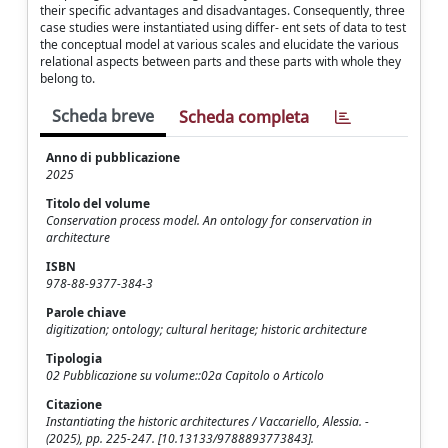
their specific advantages and disadvantages. Consequently, three
case studies were instantiated using differ- ent sets of data to test
the conceptual model at various scales and elucidate the various
relational aspects between parts and these parts with whole they
belong to.
Scheda breve
Scheda completa
Anno di pubblicazione
2025
Titolo del volume
Conservation process model. An ontology for conservation in
architecture
ISBN
978-88-9377-384-3
Parole chiave
digitization; ontology; cultural heritage; historic architecture
Tipologia
02 Pubblicazione su volume::02a Capitolo o Articolo
Citazione
Instantiating the historic architectures / Vaccariello, Alessia. -
(2025), pp. 225-247. [10.13133/9788893773843].