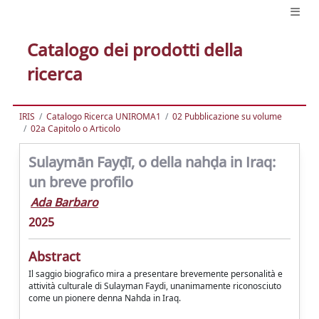
Catalogo dei prodotti della
ricerca
IRIS
Catalogo Ricerca UNIROMA1
02 Pubblicazione su volume
02a Capitolo o Articolo
Sulaymān Fayḍī, o della nahḍa in Iraq:
un breve profilo
Ada Barbaro
2025
Abstract
Il saggio biografico mira a presentare brevemente personalità e
attività culturale di Sulayman Faydi, unanimamente riconosciuto
come un pionere denna Nahda in Iraq.