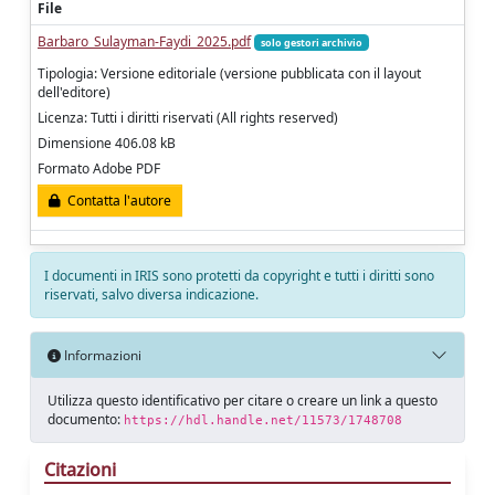
File
Barbaro_Sulayman-Faydi_2025.pdf
solo gestori archivio
Tipologia: Versione editoriale (versione pubblicata con il layout
dell'editore)
Licenza: Tutti i diritti riservati (All rights reserved)
Dimensione 406.08 kB
Formato Adobe PDF
Contatta l'autore
I documenti in IRIS sono protetti da copyright e tutti i diritti sono
riservati, salvo diversa indicazione.
Informazioni
Utilizza questo identificativo per citare o creare un link a questo
documento:
https://hdl.handle.net/11573/1748708
Citazioni