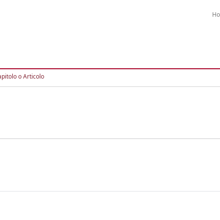
H
pitolo o Articolo