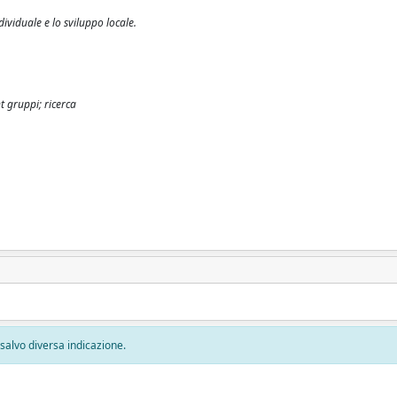
ividuale e lo sviluppo locale.
gruppi; ricerca
, salvo diversa indicazione.