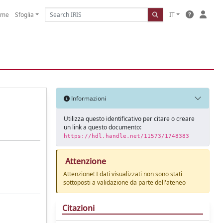
ome
Sfoglia
IT
Informazioni
Utilizza questo identificativo per citare o creare
un link a questo documento:
https://hdl.handle.net/11573/1748383
Attenzione
Attenzione! I dati visualizzati non sono stati
sottoposti a validazione da parte dell'ateneo
Citazioni