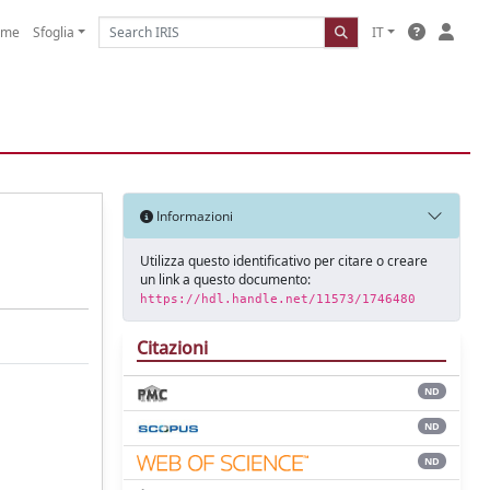
ome
Sfoglia
IT
Informazioni
Utilizza questo identificativo per citare o creare
un link a questo documento:
https://hdl.handle.net/11573/1746480
Citazioni
ND
ND
ND