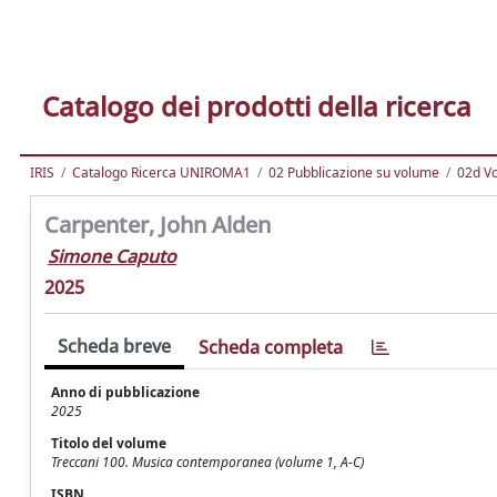
Catalogo dei prodotti della ricerca
IRIS
Catalogo Ricerca UNIROMA1
02 Pubblicazione su volume
02d Vo
Carpenter, John Alden
Simone Caputo
2025
Scheda breve
Scheda completa
Anno di pubblicazione
2025
Titolo del volume
Treccani 100. Musica contemporanea (volume 1, A-C)
ISBN