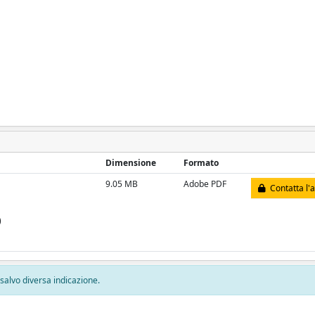
Dimensione
Formato
9.05 MB
Adobe PDF
Contatta l'
)
, salvo diversa indicazione.