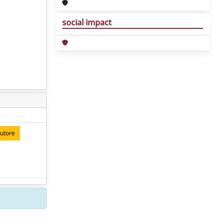
social impact
autore