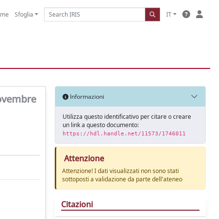
ome
Sfoglia
IT
 novembre
Informazioni
Utilizza questo identificativo per citare o creare
un link a questo documento:
https://hdl.handle.net/11573/1746011
Attenzione
Attenzione! I dati visualizzati non sono stati
sottoposti a validazione da parte dell'ateneo
Citazioni