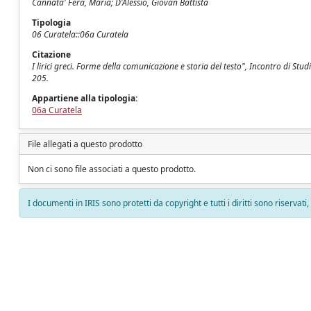
Cannata' Fera, Maria; D'Alessio, Giovan Battista
Tipologia
06 Curatela::06a Curatela
Citazione
I lirici greci. Forme della comunicazione e storia del testo", Incontro di St
205.
Appartiene alla tipologia:
06a Curatela
File allegati a questo prodotto
Non ci sono file associati a questo prodotto.
I documenti in IRIS sono protetti da copyright e tutti i diritti sono riservati