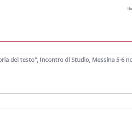
H
toria del testo", Incontro di Studio, Messina 5-6