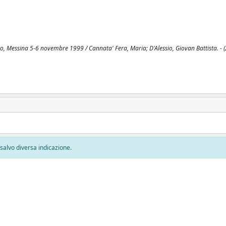
udio, Messina 5-6 novembre 1999 / Cannata' Fera, Maria; D'Alessio, Giovan Battista. - (
, salvo diversa indicazione.