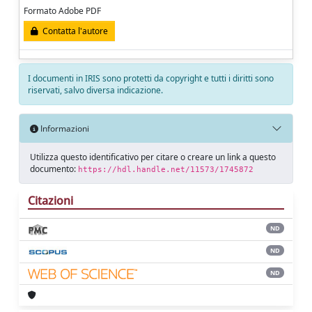
Formato Adobe PDF
Contatta l'autore
I documenti in IRIS sono protetti da copyright e tutti i diritti sono
riservati, salvo diversa indicazione.
Informazioni
Utilizza questo identificativo per citare o creare un link a questo
documento:
https://hdl.handle.net/11573/1745872
Citazioni
ND
ND
ND