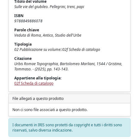
Titolo del volume
Sulle vie del giubileo. Pellegrini, treni, papi
ISBN
9788849886078
Parole chiave
Veduta di Roma, Antico, Studio dell'Urbe
Tipologia
02 Pubblicazione su volume::02f Scheda di catalogo
Citazione
Urbis Romae Topographia, Bartolomeo Marliani, 1544 / Gristina,
Tommaso. - (2025), pp. 143-143.
Appartiene alla tipologia:
02f Scheda di catalogo
File allegati a questo prodotto
Non ci sono file associati a questo prodotto.
I documenti in IRIS sono protetti da copyright e tutti i diritti sono
riservati, salvo diversa indicazione.