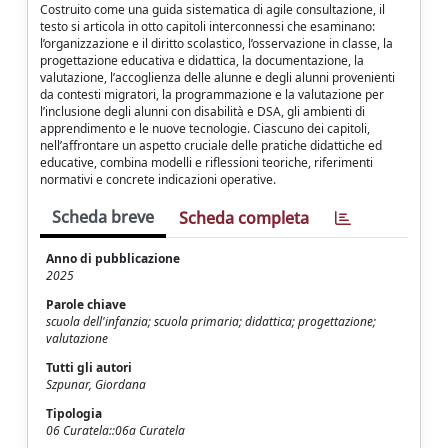
Costruito come una guida sistematica di agile consultazione, il
testo si articola in otto capitoli interconnessi che esaminano:
l’organizzazione e il diritto scolastico, l’osservazione in classe, la
progettazione educativa e didattica, la documentazione, la
valutazione, l’accoglienza delle alunne e degli alunni provenienti
da contesti migratori, la programmazione e la valutazione per
l’inclusione degli alunni con disabilità e DSA, gli ambienti di
apprendimento e le nuove tecnologie. Ciascuno dei capitoli,
nell’affrontare un aspetto cruciale delle pratiche didattiche ed
educative, combina modelli e riflessioni teoriche, riferimenti
normativi e concrete indicazioni operative.
Scheda breve
Scheda completa
Anno di pubblicazione
2025
Parole chiave
scuola dell'infanzia; scuola primaria; didattica; progettazione;
valutazione
Tutti gli autori
Szpunar, Giordana
Tipologia
06 Curatela::06a Curatela