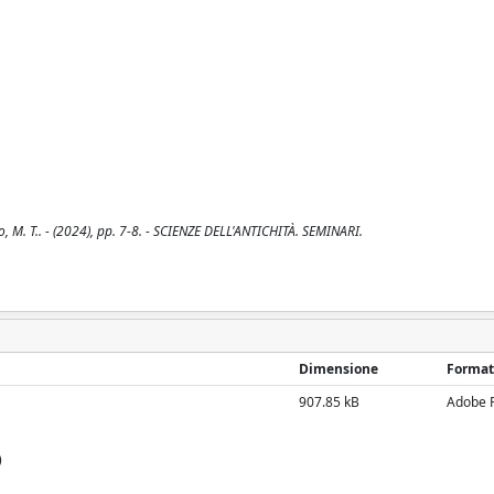
o, M. T.. - (2024), pp. 7-8. - SCIENZE DELL'ANTICHITÀ. SEMINARI.
Dimensione
Format
907.85 kB
Adobe 
)