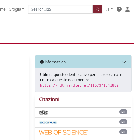
ome
Sfoglia
IT
Informazioni
Utilizza questo identificativo per citare o creare
un link a questo documento:
https://hdl.handle.net/11573/1741880
Citazioni
ND
ND
ND