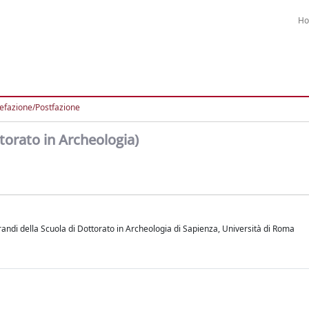
H
efazione/Postfazione
torato in Archeologia)
orandi della Scuola di Dottorato in Archeologia di Sapienza, Università di Roma