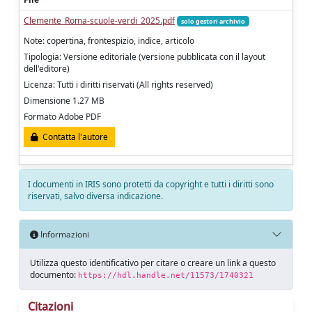
Clemente_Roma-scuole-verdi_2025.pdf
solo gestori archivio
Note: copertina, frontespizio, indice, articolo
Tipologia: Versione editoriale (versione pubblicata con il layout
dell'editore)
Licenza: Tutti i diritti riservati (All rights reserved)
Dimensione 1.27 MB
Formato Adobe PDF
Contatta l'autore
I documenti in IRIS sono protetti da copyright e tutti i diritti sono
riservati, salvo diversa indicazione.
Informazioni
Utilizza questo identificativo per citare o creare un link a questo
documento:
https://hdl.handle.net/11573/1740321
Citazioni