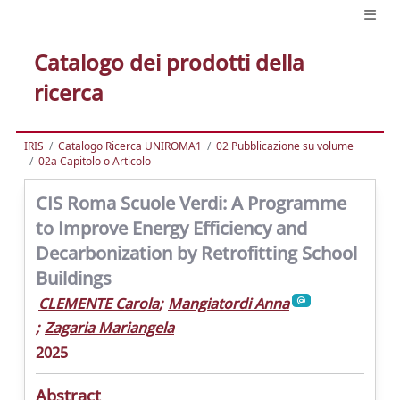
Catalogo dei prodotti della
ricerca
IRIS
Catalogo Ricerca UNIROMA1
02 Pubblicazione su volume
02a Capitolo o Articolo
CIS Roma Scuole Verdi: A Programme
to Improve Energy Efficiency and
Decarbonization by Retrofitting School
Buildings
CLEMENTE Carola
;
Mangiatordi Anna
;
Zagaria Mariangela
2025
Abstract