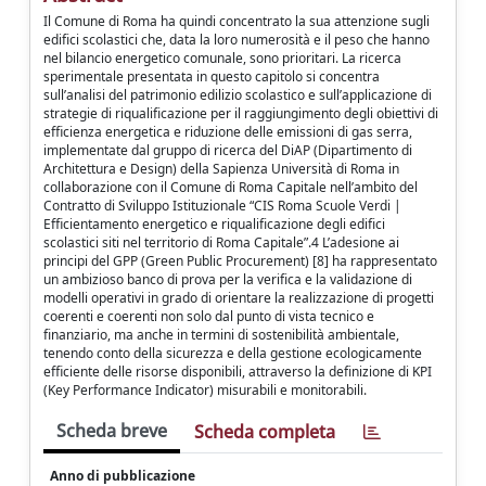
Il Comune di Roma ha quindi concentrato la sua attenzione sugli
edifici scolastici che, data la loro numerosità e il peso che hanno
nel bilancio energetico comunale, sono prioritari. La ricerca
sperimentale presentata in questo capitolo si concentra
sull’analisi del patrimonio edilizio scolastico e sull’applicazione di
strategie di riqualificazione per il raggiungimento degli obiettivi di
efficienza energetica e riduzione delle emissioni di gas serra,
implementate dal gruppo di ricerca del DiAP (Dipartimento di
Architettura e Design) della Sapienza Università di Roma in
collaborazione con il Comune di Roma Capitale nell’ambito del
Contratto di Sviluppo Istituzionale “CIS Roma Scuole Verdi |
Efficientamento energetico e riqualificazione degli edifici
scolastici siti nel territorio di Roma Capitale”.4 L’adesione ai
principi del GPP (Green Public Procurement) [8] ha rappresentato
un ambizioso banco di prova per la verifica e la validazione di
modelli operativi in ​​grado di orientare la realizzazione di progetti
coerenti e coerenti non solo dal punto di vista tecnico e
finanziario, ma anche in termini di sostenibilità ambientale,
tenendo conto della sicurezza e della gestione ecologicamente
efficiente delle risorse disponibili, attraverso la definizione di KPI
(Key Performance Indicator) misurabili e monitorabili.
Scheda breve
Scheda completa
Anno di pubblicazione