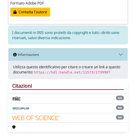
Formato Adobe PDF
Contatta l'autore
I documenti in IRIS sono protetti da copyright e tutti i diritti sono
riservati, salvo diversa indicazione.
Informazioni
Utilizza questo identificativo per citare o creare un link a questo
documento:
https://hdl.handle.net/11573/1739907
Citazioni
ND
ND
ND