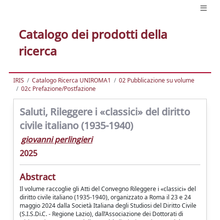
Catalogo dei prodotti della
ricerca
IRIS
Catalogo Ricerca UNIROMA1
02 Pubblicazione su volume
02c Prefazione/Postfazione
Saluti, Rileggere i «classici» del diritto
civile italiano (1935-1940)
giovanni perlingieri
2025
Abstract
Il volume raccoglie gli Atti del Convegno Rileggere i «classici» del
diritto civile italiano (1935-1940), organizzato a Roma il 23 e 24
maggio 2024 dalla Società Italiana degli Studiosi del Diritto Civile
(S.I.S.Di.C. - Regione Lazio), dall’Associazione dei Dottorati di