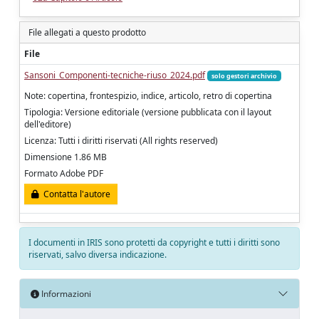
File allegati a questo prodotto
File
Sansoni_Componenti-tecniche-riuso_2024.pdf
solo gestori archivio
Note: copertina, frontespizio, indice, articolo, retro di copertina
Tipologia: Versione editoriale (versione pubblicata con il layout
dell'editore)
Licenza: Tutti i diritti riservati (All rights reserved)
Dimensione 1.86 MB
Formato Adobe PDF
Contatta l'autore
I documenti in IRIS sono protetti da copyright e tutti i diritti sono
riservati, salvo diversa indicazione.
Informazioni