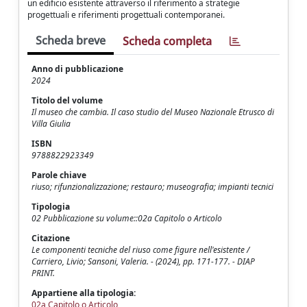
un edificio esistente attraverso il riferimento a strategie
progettuali e riferimenti progettuali contemporanei.
Scheda breve
Scheda completa
Anno di pubblicazione
2024
Titolo del volume
Il museo che cambia. Il caso studio del Museo Nazionale Etrusco di
Villa Giulia
ISBN
9788822923349
Parole chiave
riuso; rifunzionalizzazione; restauro; museografia; impianti tecnici
Tipologia
02 Pubblicazione su volume::02a Capitolo o Articolo
Citazione
Le componenti tecniche del riuso come figure nell'esistente /
Carriero, Livio; Sansoni, Valeria. - (2024), pp. 171-177. - DIAP
PRINT.
Appartiene alla tipologia:
02a Capitolo o Articolo