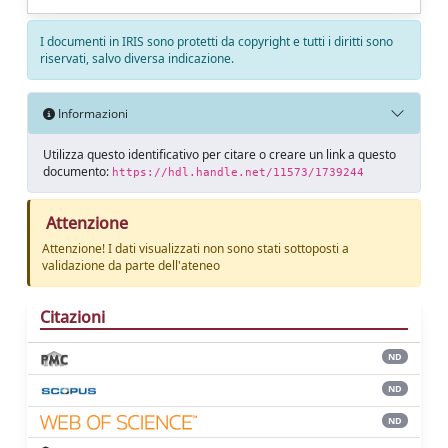
I documenti in IRIS sono protetti da copyright e tutti i diritti sono
riservati, salvo diversa indicazione.
Informazioni
Utilizza questo identificativo per citare o creare un link a questo
documento:
https://hdl.handle.net/11573/1739244
Attenzione
Attenzione! I dati visualizzati non sono stati sottoposti a
validazione da parte dell'ateneo
Citazioni
ND
ND
ND