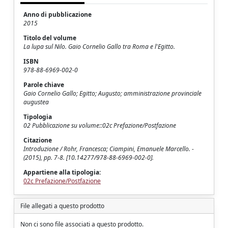
Anno di pubblicazione
2015
Titolo del volume
La lupa sul Nilo. Gaio Cornelio Gallo tra Roma e l'Egitto.
ISBN
978-88-6969-002-0
Parole chiave
Gaio Cornelio Gallo; Egitto; Augusto; amministrazione provinciale
augustea
Tipologia
02 Pubblicazione su volume::02c Prefazione/Postfazione
Citazione
Introduzione / Rohr, Francesca; Ciampini, Emanuele Marcello. -
(2015), pp. 7-8. [10.14277/978-88-6969-002-0].
Appartiene alla tipologia:
02c Prefazione/Postfazione
File allegati a questo prodotto
Non ci sono file associati a questo prodotto.