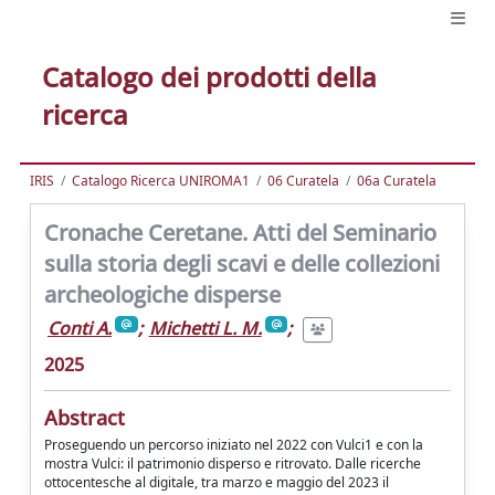
Catalogo dei prodotti della
ricerca
IRIS
Catalogo Ricerca UNIROMA1
06 Curatela
06a Curatela
Cronache Ceretane. Atti del Seminario
sulla storia degli scavi e delle collezioni
archeologiche disperse
Conti A.
;
Michetti L. M.
;
2025
Abstract
Proseguendo un percorso iniziato nel 2022 con Vulci1 e con la
mostra Vulci: il patrimonio disperso e ritrovato. Dalle ricerche
ottocentesche al digitale, tra marzo e maggio del 2023 il