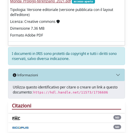
Monda_Prologo-terenziano_2021.pdf
accesso aperto
Tipologia: Versione editoriale (versione pubblicata con il layout
dell'editore)
Licenza: Creative commons
Dimensione 7.36 MB
Formato Adobe PDF
I documenti in IRIS sono protetti da copyright e tutti i diritti sono
riservati, salvo diversa indicazione.
Informazioni
Utilizza questo identificativo per citare o creare un link a questo
documento:
https://hdl.handle.net/11573/1736606
Citazioni
ND
ND