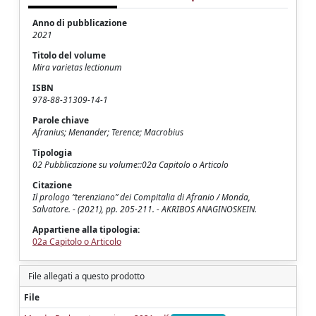
Anno di pubblicazione
2021
Titolo del volume
Mira varietas lectionum
ISBN
978-88-31309-14-1
Parole chiave
Afranius; Menander; Terence; Macrobius
Tipologia
02 Pubblicazione su volume::02a Capitolo o Articolo
Citazione
Il prologo “terenziano” dei Compitalia di Afranio / Monda,
Salvatore. - (2021), pp. 205-211. - AKRIBOS ANAGINOSKEIN.
Appartiene alla tipologia:
02a Capitolo o Articolo
File allegati a questo prodotto
File