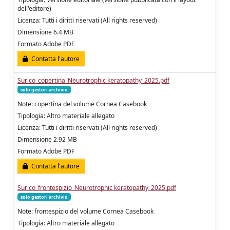
dell'editore)
Licenza: Tutti i diritti riservati (All rights reserved)
Dimensione 6.4 MB
Formato Adobe PDF
Contatta l'autore
Surico_copertina_Neurotrophic keratopathy_2025.pdf
solo gestori archivio
Note: copertina del volume Cornea Casebook
Tipologia: Altro materiale allegato
Licenza: Tutti i diritti riservati (All rights reserved)
Dimensione 2.92 MB
Formato Adobe PDF
Contatta l'autore
Surico_frontespizio_Neurotrophic keratopathy_2025.pdf
solo gestori archivio
Note: frontespizio del volume Cornea Casebook
Tipologia: Altro materiale allegato