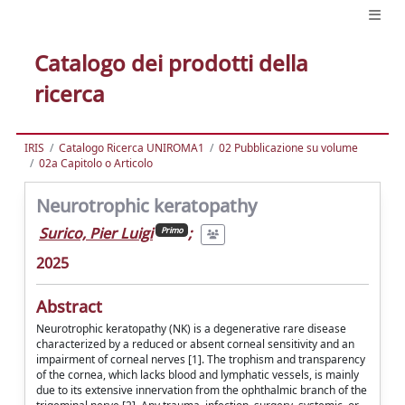
Catalogo dei prodotti della
ricerca
IRIS
Catalogo Ricerca UNIROMA1
02 Pubblicazione su volume
02a Capitolo o Articolo
Neurotrophic keratopathy
Surico, Pier Luigi
;
Primo
2025
Abstract
Neurotrophic keratopathy (NK) is a degenerative rare disease
characterized by a reduced or absent corneal sensitivity and an
impairment of corneal nerves [1]. The trophism and transparency
of the cornea, which lacks blood and lymphatic vessels, is mainly
due to its extensive innervation from the ophthalmic branch of the