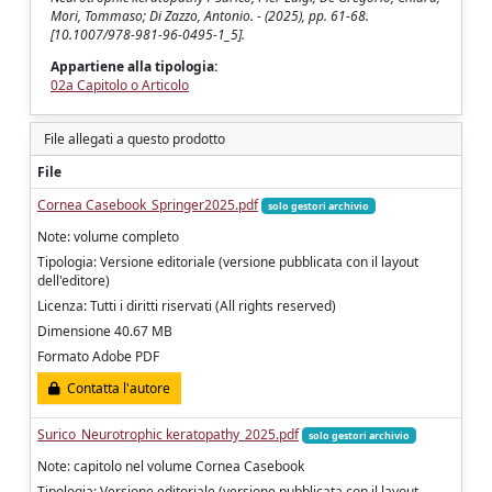
Mori, Tommaso; Di Zazzo, Antonio. - (2025), pp. 61-68.
[10.1007/978-981-96-0495-1_5].
Appartiene alla tipologia:
02a Capitolo o Articolo
File allegati a questo prodotto
File
Cornea Casebook_Springer2025.pdf
solo gestori archivio
Note: volume completo
Tipologia: Versione editoriale (versione pubblicata con il layout
dell'editore)
Licenza: Tutti i diritti riservati (All rights reserved)
Dimensione 40.67 MB
Formato Adobe PDF
Contatta l'autore
Surico_Neurotrophic keratopathy_2025.pdf
solo gestori archivio
Note: capitolo nel volume Cornea Casebook
Tipologia: Versione editoriale (versione pubblicata con il layout