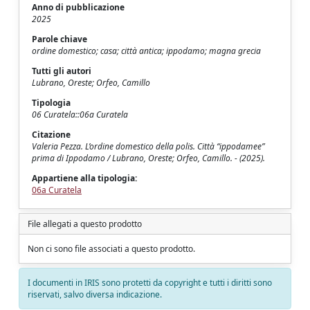
Anno di pubblicazione
2025
Parole chiave
ordine domestico; casa; città antica; ippodamo; magna grecia
Tutti gli autori
Lubrano, Oreste; Orfeo, Camillo
Tipologia
06 Curatela::06a Curatela
Citazione
Valeria Pezza. L’ordine domestico della polis. Città “ippodamee”
prima di Ippodamo / Lubrano, Oreste; Orfeo, Camillo. - (2025).
Appartiene alla tipologia:
06a Curatela
File allegati a questo prodotto
Non ci sono file associati a questo prodotto.
I documenti in IRIS sono protetti da copyright e tutti i diritti sono
riservati, salvo diversa indicazione.