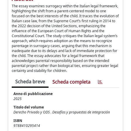
The essay examines surrogacy within the Italian legal framework,
highlighting the shift from a parent-centered model to one
focused on the best interests of the child. It traces the evolution of
Italian case law, from the Supreme Court’s first ruling in 2014 to
the 2022 decision of the United Sections, emphasizing the
influence of the European Court of Human Rights and the
Constitutional Court. The study critiques the Italian legal system’s
approach, which requires adoption as the means to recognize
parentage in surrogacy cases, arguing that this mechanism is
inadequate due to its delays and lack of immediate protection for
the child. The essay advocates for a legal framework that
acknowledges parental responsibility based on the intended
parental project rather than biological ties, ensuring greater legal
certainty and stability for children.
Scheda breve
Scheda completa
Anno di pubblicazione
2025
Titolo del volume
Derecho Privado y ODS . Desafíos y propuestas de integración
ISBN
9788410295414