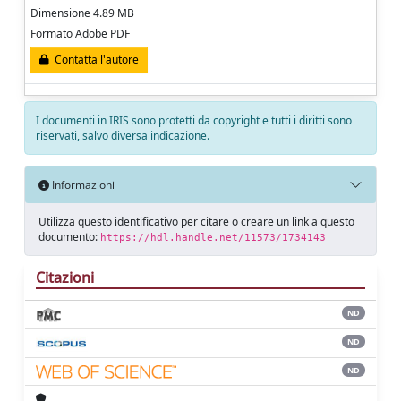
Dimensione 4.89 MB
Formato Adobe PDF
Contatta l'autore
I documenti in IRIS sono protetti da copyright e tutti i diritti sono
riservati, salvo diversa indicazione.
Informazioni
Utilizza questo identificativo per citare o creare un link a questo
documento:
https://hdl.handle.net/11573/1734143
Citazioni
ND
ND
ND