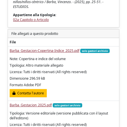
niñas/niños-céntrico / Barba, Vincenzo. - (2025), pp. 25-51. -
ESTUDIOS.
Appartiene alla tipologia:
02a Capitolo o Articolo
File allegati a questo prodotto
File
Barba_Gestacion-Copertina-Indice_2025.pdf
solo gestori archivio
Note: Copertina e indice del volume
Tipologia: Altro materiale allegato
Licenza: Tutti i diritti riservati (All rights reserved)
Dimensione 296.59 kB
Formato Adobe PDF
Contatta l'autore
Barba_Gestacion_2025.pdf
solo gestori archivio
Tipologia: Versione editoriale (versione pubblicata con il layout
dell'editore)
Licenza: Tutti i diritti riservati (All rights reserved)