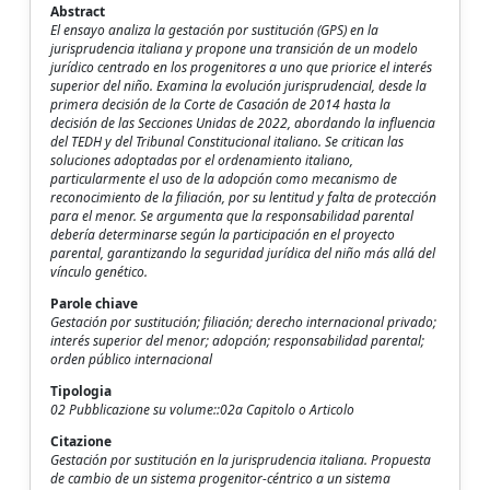
Abstract
El ensayo analiza la gestación por sustitución (GPS) en la
jurisprudencia italiana y propone una transición de un modelo
jurídico centrado en los progenitores a uno que priorice el interés
superior del niño. Examina la evolución jurisprudencial, desde la
primera decisión de la Corte de Casación de 2014 hasta la
decisión de las Secciones Unidas de 2022, abordando la influencia
del TEDH y del Tribunal Constitucional italiano. Se critican las
soluciones adoptadas por el ordenamiento italiano,
particularmente el uso de la adopción como mecanismo de
reconocimiento de la filiación, por su lentitud y falta de protección
para el menor. Se argumenta que la responsabilidad parental
debería determinarse según la participación en el proyecto
parental, garantizando la seguridad jurídica del niño más allá del
vínculo genético.
Parole chiave
Gestación por sustitución; filiación; derecho internacional privado;
interés superior del menor; adopción; responsabilidad parental;
orden público internacional
Tipologia
02 Pubblicazione su volume::02a Capitolo o Articolo
Citazione
Gestación por sustitución en la jurisprudencia italiana. Propuesta
de cambio de un sistema progenitor-céntrico a un sistema