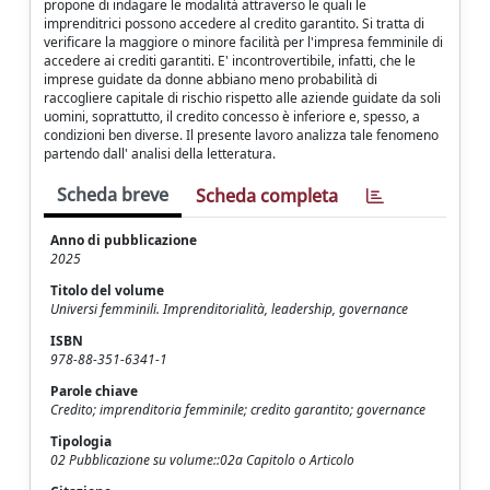
propone di indagare le modalità attraverso le quali le
imprenditrici possono accedere al credito garantito. Si tratta di
verificare la maggiore o minore facilità per l'impresa femminile di
accedere ai crediti garantiti. E' incontrovertibile, infatti, che le
imprese guidate da donne abbiano meno probabilità di
raccogliere capitale di rischio rispetto alle aziende guidate da soli
uomini, soprattutto, il credito concesso è inferiore e, spesso, a
condizioni ben diverse. Il presente lavoro analizza tale fenomeno
partendo dall' analisi della letteratura.
Scheda breve
Scheda completa
Anno di pubblicazione
2025
Titolo del volume
Universi femminili. Imprenditorialità, leadership, governance
ISBN
978-88-351-6341-1
Parole chiave
Credito; imprenditoria femminile; credito garantito; governance
Tipologia
02 Pubblicazione su volume::02a Capitolo o Articolo