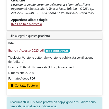
Citazione
L'accesso al credito garantito delle imprese femminili: sfide e
opportunità / Bianchi, Maria Teresa; Ricco, Sabrina. - (2025), pp.
205-227. - STRATEGIE, GOVERNANCE E VALUTAZIONE D'AZIENDA.
Appartiene alla tipologia:
02a Capitolo o Articolo
File allegati a questo prodotto
File
Bianchi_Accesso_2025.pdf
solo gestori archivio
Tipologia: Versione editoriale (versione pubblicata con il layout
dell'editore)
Licenza: Tutti i diritti riservati (All rights reserved)
Dimensione 2.38 MB
Formato Adobe PDF
Contatta l'autore
I documenti in IRIS sono protetti da copyright e tutti i diritti sono
riservati, salvo diversa indicazione.