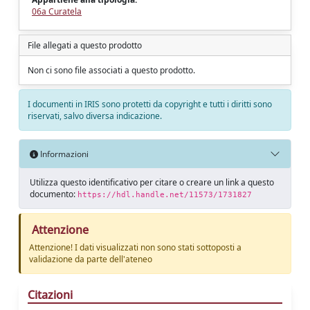
06a Curatela
File allegati a questo prodotto
Non ci sono file associati a questo prodotto.
I documenti in IRIS sono protetti da copyright e tutti i diritti sono
riservati, salvo diversa indicazione.
Informazioni
Utilizza questo identificativo per citare o creare un link a questo
documento:
https://hdl.handle.net/11573/1731827
Attenzione
Attenzione! I dati visualizzati non sono stati sottoposti a
validazione da parte dell'ateneo
Citazioni