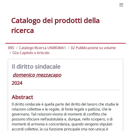
Catalogo dei prodotti della
ricerca
IRIS
Catalogo Ricerca UNIROMA1
02 Pubblicazione su volume
02a Capitolo o Articolo
Il diritto sindacale
domenico mezzacapo
2024
Abstract
Il diritto sindacale è quella parte del diritto del lavoro che studia le
relazioni collettive e le regole, di fonte legale o pattizia, che le
governano. Tali relazioni vivono di momenti di conflitto che
possono sfociare nell’autotutela e, dunque, nello sciopero, o di
momenti di armonia e concordanza, quando vengono stipulati
accordi collettivi, la cui funzione principale (ma non unica) è