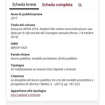
Scheda breve
Scheda completa
Anno di pubblicazione
2017
Titolo del volume
Annuario AIPDA 2016. Antidoti alla cattiva amministrazione: una
sfida per le riforme.Atti del Convegno annuale (Roma, 7-8 ottobre
2016)
ISBN
8893911825
Parole chiave
lavoro pubblico; modello privatistico; diritto pubblico
Tipologia
02 Pubblicazione su volume::02a Capitolo o Articolo
Citazione
La disciplina del lavoro pubblico tra crisi del modello privatistico e
prospettive di riforma / Battini, S. - (2017), pp. 187-223.
Appartiene alla tipologia:
02a Capitolo o Articolo