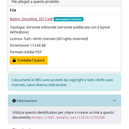
File allegati a questo prodotto
File
Battini_Disciplina_2017.pdf
solo gestori archivio
Tipologia: Versione editoriale (versione pubblicata con il layout
dell'editore)
Licenza: Tutti i diritti riservati (All rights reserved)
Dimensione 113.66 kB
Formato Adobe PDF
Contatta l'autore
I documenti in IRIS sono protetti da copyright e tutti i diritti sono
riservati, salvo diversa indicazione.
Informazioni
Utilizza questo identificativo per citare o creare un link a questo
documento:
https://hdl.handle.net/11573/1731199