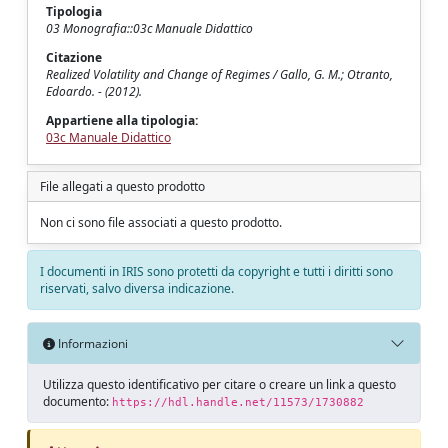
Tipologia
03 Monografia::03c Manuale Didattico
Citazione
Realized Volatility and Change of Regimes / Gallo, G. M.; Otranto,
Edoardo. - (2012).
Appartiene alla tipologia:
03c Manuale Didattico
File allegati a questo prodotto
Non ci sono file associati a questo prodotto.
I documenti in IRIS sono protetti da copyright e tutti i diritti sono
riservati, salvo diversa indicazione.
Informazioni
Utilizza questo identificativo per citare o creare un link a questo
documento:
https://hdl.handle.net/11573/1730882