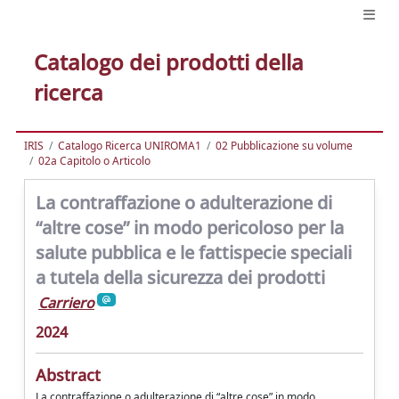
Catalogo dei prodotti della
ricerca
IRIS
Catalogo Ricerca UNIROMA1
02 Pubblicazione su volume
02a Capitolo o Articolo
La contraffazione o adulterazione di
“altre cose” in modo pericoloso per la
salute pubblica e le fattispecie speciali
a tutela della sicurezza dei prodotti
Carriero
2024
Abstract
La contraffazione o adulterazione di “altre cose” in modo